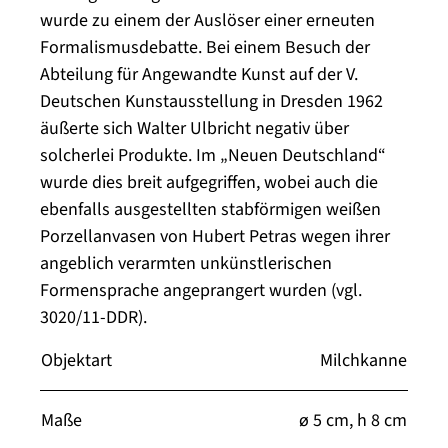
wurde zu einem der Auslöser einer erneuten
Formalismusdebatte. Bei einem Besuch der
Abteilung für Angewandte Kunst auf der V.
Deutschen Kunstausstellung in Dresden 1962
äußerte sich Walter Ulbricht negativ über
solcherlei Produkte. Im „Neuen Deutschland“
wurde dies breit aufgegriffen, wobei auch die
ebenfalls ausgestellten stabförmigen weißen
Porzellanvasen von Hubert Petras wegen ihrer
angeblich verarmten unkünstlerischen
Formensprache angeprangert wurden (vgl.
3020/11-DDR).
Objektart
Milchkanne
Maße
ø 5 cm, h 8 cm