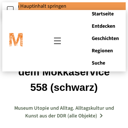
Zum Hauptinhalt springen
Startseite
Entdecken
Geschichten
Regionen
Milchkännchen aus
Suche
dem Mokkaservice
558 (schwarz)
Museum Utopie und Alltag. Alltagskultur und
Kunst aus der DDR (alle Objekte)