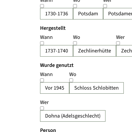
Wann
Wo
Wer
1730-1736
Potsdam
Potsdamer
Hergestellt
Wann
Wo
Wer
1737-1740
Zechlinerhütte
Zech
Wurde genutzt
Wann
Wo
Vor 1945
Schloss Schlobitten
Wer
Dohna (Adelsgeschlecht)
Person