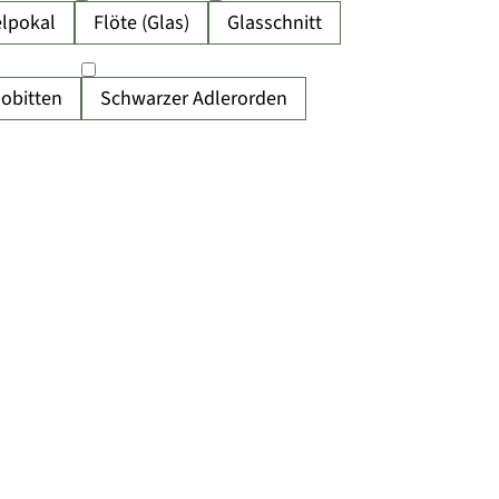
lpokal
Flöte (Glas)
Glasschnitt
obitten
Schwarzer Adlerorden