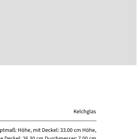
Kelchglas
ptmaß: Höhe, mit Deckel: 33.00 cm Höhe,
e Deckel: 26.30 cm Durchmesser: 7.00 cm