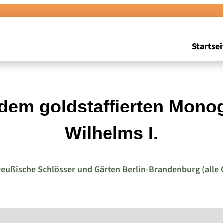
Startsei
 dem goldstaffierten Mon
Wilhelms I.
reußische Schlösser und Gärten Berlin-Brandenburg (alle 