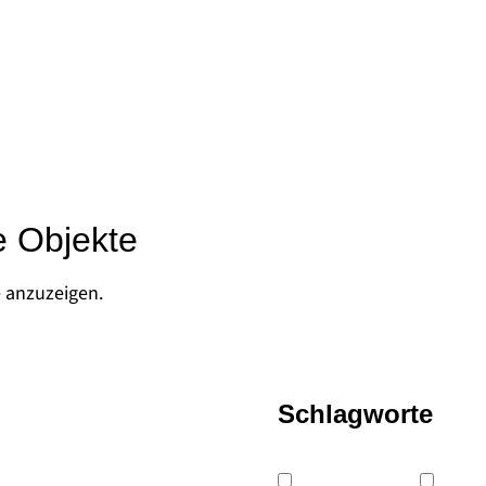
e Objekte
e anzuzeigen.
Schlagworte