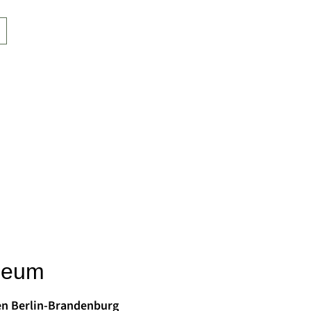
seum
en Berlin-Brandenburg