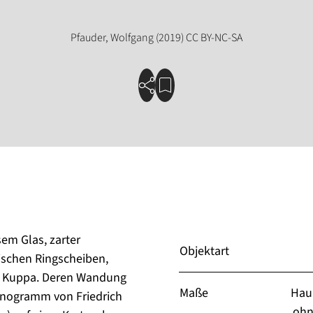
em Glas, zarter
Objektart
ischen Ringscheiben,
he Kuppa. Deren Wandung
Maße
Hau
onogramm von Friedrich
ohn