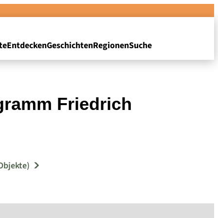
te
Entdecken
Geschichten
Regionen
Suche
ogramm Friedrich
Objekte)