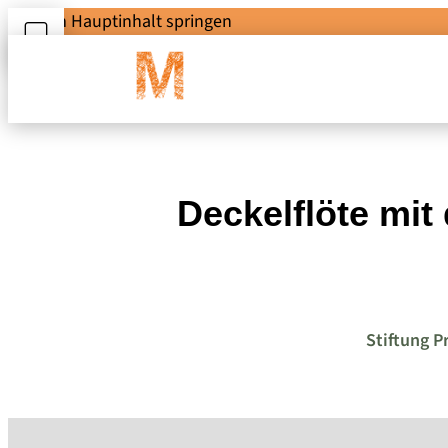
Zum Hauptinhalt springen
Deckelflöte mit
Stiftung P