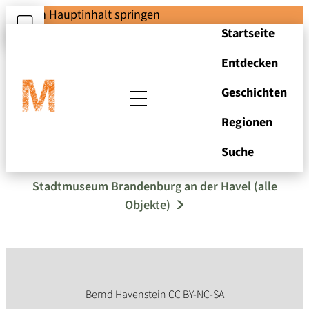
Zum Hauptinhalt springen
Startseite
Entdecken
Geschichten
Regionen
Selbstfahrer "Heini"
Suche
Stadtmuseum Brandenburg an der Havel (alle
Objekte)