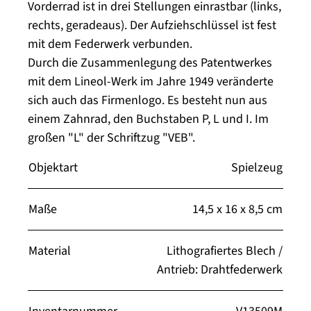
Vorderrad ist in drei Stellungen einrastbar (links,
rechts, geradeaus). Der Aufziehschlüssel ist fest
mit dem Federwerk verbunden.
Durch die Zusammenlegung des Patentwerkes
mit dem Lineol-Werk im Jahre 1949 veränderte
sich auch das Firmenlogo. Es besteht nun aus
einem Zahnrad, den Buchstaben P, L und I. Im
großen "L" der Schriftzug "VEB".
Objektart
Spielzeug
Maße
14,5 x 16 x 8,5 cm
Material
Lithografiertes Blech /
Antrieb: Drahtfederwerk