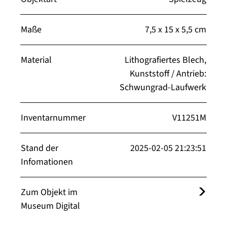
Maße
7,5 x 15 x 5,5 cm
Material
Lithografiertes Blech,
Kunststoff / Antrieb:
Schwungrad-Laufwerk
Inventarnummer
V11251M
Stand der
2025-02-05 21:23:51
Infomationen
Zum Objekt im
Museum Digital