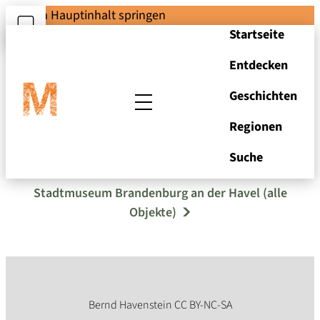
Zum Hauptinhalt springen
Startseite
Entdecken
Geschichten
Regionen
Wackelente "Märbel"
Suche
Stadtmuseum Brandenburg an der Havel (alle
Objekte)