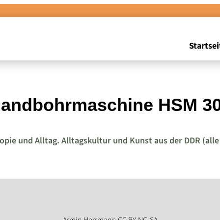
Startsei
andbohrmaschine HSM 3
ie und Alltag. Alltagskultur und Kunst aus der DDR (alle