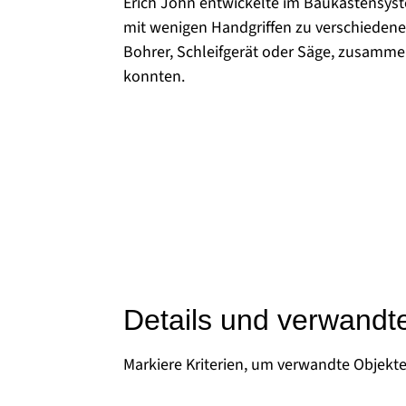
Erich John entwickelte im Baukastensyst
mit wenigen Handgriffen zu verschiedene
Bohrer, Schleifgerät oder Säge, zusamm
konnten.
Details und verwandt
Markiere Kriterien, um verwandte Objekt