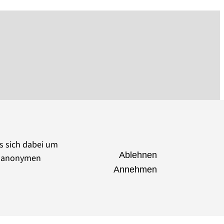
es sich dabei um
Ablehnen
ie anonymen
Annehmen
seumsverband Brandenburg