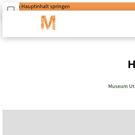
Zum Hauptinhalt springen
H
Museum Utop