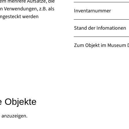
em mehrere Aufsätze, die
n Verwendungen, z.B. als
Inventarnummer
engesteckt werden
Stand der Infomationen
Zum Objekt im Museum D
e Objekte
e anzuzeigen.