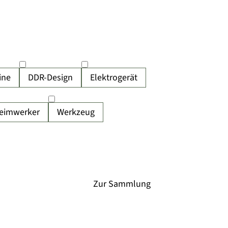
ine
DDR-Design
Elektrogerät
eimwerker
Werkzeug