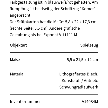
Farbgestaltung ist in blau/weiß/rot gehalten. Am
Rumpfbug ist beidseitig der Schriftzug "Komet"
angebracht.
Der Stülpkarton hat die Maße: 5,8 x 22 x 17,3 cm
(rechte Seite: 5,5 cm). Andere grafische
Gestaltung als bei Exponat V 11111 M.
Objektart
Spielzeug
Maße
5,5 x 21,5 x 12 cm
Material
Lithografiertes Blech,
Kunststoff / Antrieb:
Schwungradlaufwerk
Inventarnummer
V14084M