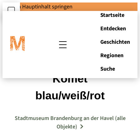
Zum Hauptinhalt springen
Startseite
Entdecken
Geschichten
Regionen
Düsenflugzeug
Suche
"Komet"
blau/weiß/rot
Stadtmuseum Brandenburg an der Havel (alle
Objekte)