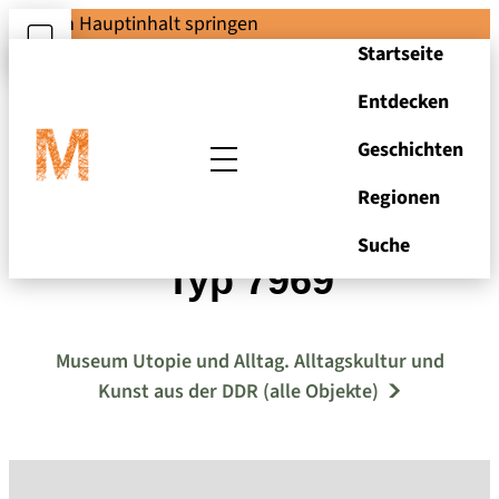
Zum Hauptinhalt springen
Startseite
Entdecken
Geschichten
Regionen
Schreibtischleuchte
Suche
Typ 7969
Museum Utopie und Alltag. Alltagskultur und
Kunst aus der DDR (alle Objekte)