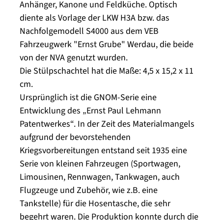
Anhänger, Kanone und Feldküche. Optisch
diente als Vorlage der LKW H3A bzw. das
Nachfolgemodell S4000 aus dem VEB
Fahrzeugwerk "Ernst Grube" Werdau, die beide
von der NVA genutzt wurden.
Die Stülpschachtel hat die Maße: 4,5 x 15,2 x 11
cm.
Ursprünglich ist die GNOM-Serie eine
Entwicklung des „Ernst Paul Lehmann
Patentwerkes“. In der Zeit des Materialmangels
aufgrund der bevorstehenden
Kriegsvorbereitungen entstand seit 1935 eine
Serie von kleinen Fahrzeugen (Sportwagen,
Limousinen, Rennwagen, Tankwagen, auch
Flugzeuge und Zubehör, wie z.B. eine
Tankstelle) für die Hosentasche, die sehr
begehrt waren. Die Produktion konnte durch die