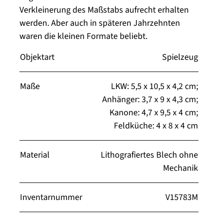
Verkleinerung des Maßstabs aufrecht erhalten
werden. Aber auch in späteren Jahrzehnten
waren die kleinen Formate beliebt.
Objektart
Spielzeug
Maße
LKW: 5,5 x 10,5 x 4,2 cm;
Anhänger: 3,7 x 9 x 4,3 cm;
Kanone: 4,7 x 9,5 x 4 cm;
Feldküche: 4 x 8 x 4 cm
Material
Lithografiertes Blech ohne
Mechanik
Inventarnummer
V15783M