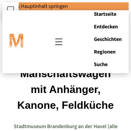
Zum Hauptinhalt springen
Startseite
Entdecken
Geschichten
Regionen
GNOM-Serie H3A:
Suche
Manschaftswagen
mit Anhänger,
Kanone, Feldküche
Stadtmuseum Brandenburg an der Havel (alle