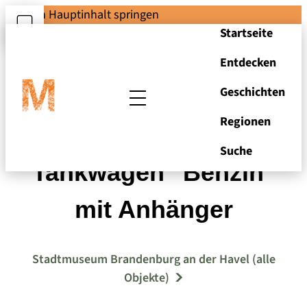
Zum Hauptinhalt springen
Startseite
Entdecken
Geschichten
Regionen
GNOM-Serie H3A:
Suche
Tankwagen "Benzin"
mit Anhänger
Stadtmuseum Brandenburg an der Havel (alle
Objekte)