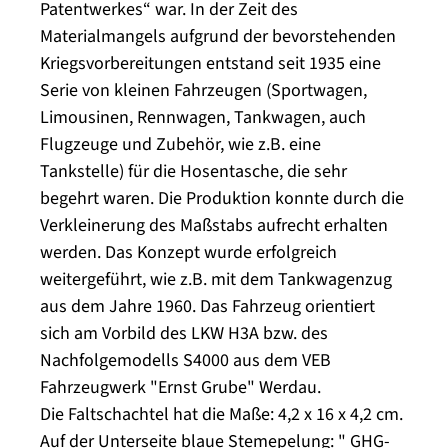
Patentwerkes“ war. In der Zeit des
Materialmangels aufgrund der bevorstehenden
Kriegsvorbereitungen entstand seit 1935 eine
Serie von kleinen Fahrzeugen (Sportwagen,
Limousinen, Rennwagen, Tankwagen, auch
Flugzeuge und Zubehör, wie z.B. eine
Tankstelle) für die Hosentasche, die sehr
begehrt waren. Die Produktion konnte durch die
Verkleinerung des Maßstabs aufrecht erhalten
werden. Das Konzept wurde erfolgreich
weitergeführt, wie z.B. mit dem Tankwagenzug
aus dem Jahre 1960. Das Fahrzeug orientiert
sich am Vorbild des LKW H3A bzw. des
Nachfolgemodells S4000 aus dem VEB
Fahrzeugwerk "Ernst Grube" Werdau.
Die Faltschachtel hat die Maße: 4,2 x 16 x 4,2 cm.
Auf der Unterseite blaue Stemepelung: " GHG-