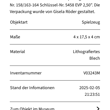
Nr. 158/163-164 Schlüssel-Nr. 5458 EVP 2,50". Die
Verpackung wurde von Gisela Röder gestaltet.
Objektart
Spielzeug
Maße
4 x 17,5 x 4 cm
Material
Lithografiertes
Blech
Inventarnummer
V03243M
Stand der Infomationen
2025-02-05
21:23:51
Zum Objekt im Museum