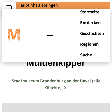
Zum Hauptinhalt springen
Startseite
Entdecken
Geschichten
Regionen
GNOM-Serie H3A:
Suche
Muldenkipper
Stadtmuseum Brandenburg an der Havel (alle
Objekte)