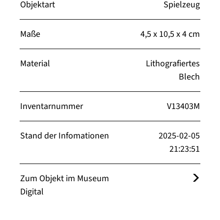
Objektart
Spielzeug
Maße
4,5 x 10,5 x 4 cm
Material
Lithografiertes
Blech
Inventarnummer
V13403M
Stand der Infomationen
2025-02-05
21:23:51
Zum Objekt im Museum
Digital