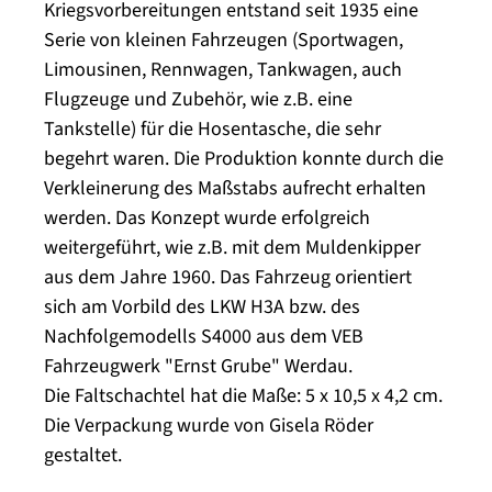
Kriegsvorbereitungen entstand seit 1935 eine
Serie von kleinen Fahrzeugen (Sportwagen,
Limousinen, Rennwagen, Tankwagen, auch
Flugzeuge und Zubehör, wie z.B. eine
Tankstelle) für die Hosentasche, die sehr
begehrt waren. Die Produktion konnte durch die
Verkleinerung des Maßstabs aufrecht erhalten
werden. Das Konzept wurde erfolgreich
weitergeführt, wie z.B. mit dem Muldenkipper
aus dem Jahre 1960. Das Fahrzeug orientiert
sich am Vorbild des LKW H3A bzw. des
Nachfolgemodells S4000 aus dem VEB
Fahrzeugwerk "Ernst Grube" Werdau.
Die Faltschachtel hat die Maße: 5 x 10,5 x 4,2 cm.
Die Verpackung wurde von Gisela Röder
gestaltet.