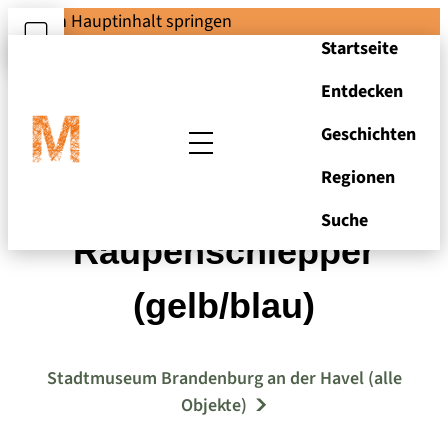
Zum Hauptinhalt springen
Startseite
Entdecken
Geschichten
Regionen
Elektro-
Suche
Raupenschlepper
(gelb/blau)
Stadtmuseum Brandenburg an der Havel (alle
Objekte)