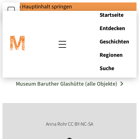
Zum Hauptinhalt springen
Startseite
Entdecken
Geschichten
Regionen
Kännchen (Krug)
Suche
Museum Baruther Glashütte (alle Objekte)