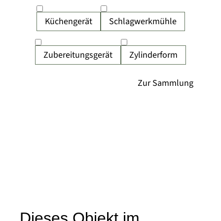
Küchengerät
Schlagwerkmühle
Zubereitungsgerät
Zylinderform
Dieses Objekt im