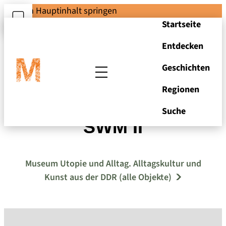
Zum Hauptinhalt springen
Startseite
Entdecken
Geschichten
Regionen
Schlagwerkmühle
Suche
SWM II
Museum Utopie und Alltag. Alltagskultur und
Kunst aus der DDR (alle Objekte)