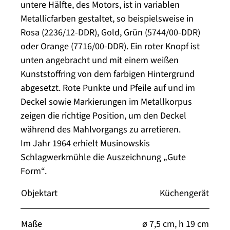
untere Hälfte, des Motors, ist in variablen
Metallicfarben gestaltet, so beispielsweise in
Rosa (2236/12-DDR), Gold, Grün (5744/00-DDR)
oder Orange (7716/00-DDR). Ein roter Knopf ist
unten angebracht und mit einem weißen
Kunststoffring von dem farbigen Hintergrund
abgesetzt. Rote Punkte und Pfeile auf und im
Deckel sowie Markierungen im Metallkorpus
zeigen die richtige Position, um den Deckel
während des Mahlvorgangs zu arretieren.
Im Jahr 1964 erhielt Musinowskis
Schlagwerkmühle die Auszeichnung „Gute
Form“.
Objektart
Küchengerät
Maße
ø 7,5 cm, h 19 cm