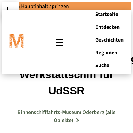
Zum Hauptinhalt springen
Startseite
Entdecken
Geschichten
Regionen
Konstruktionszeichnun
Suche
Werkstattschiff für
UdSSR
Binnenschifffahrts-Museum Oderberg (alle
Objekte)