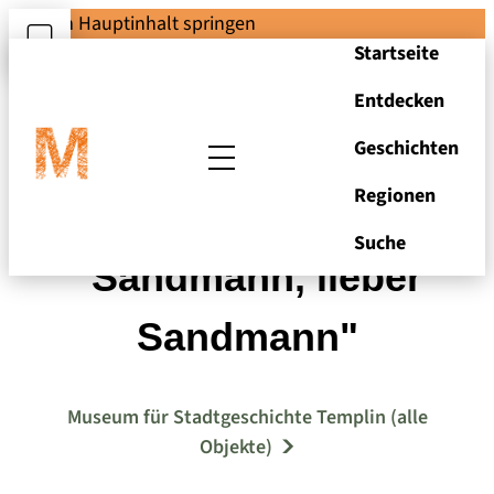
Zum Hauptinhalt springen
Startseite
Entdecken
Geschichten
Regionen
Gesellschaftsspiel
Suche
"Sandmann, lieber
Sandmann"
Museum für Stadtgeschichte Templin (alle
Objekte)