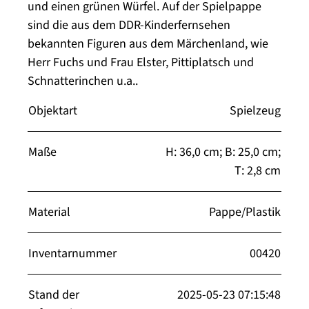
und einen grünen Würfel. Auf der Spielpappe
sind die aus dem DDR-Kinderfernsehen
bekannten Figuren aus dem Märchenland, wie
Herr Fuchs und Frau Elster, Pittiplatsch und
Schnatterinchen u.a..
Objektart
Spielzeug
Maße
H: 36,0 cm; B: 25,0 cm;
T: 2,8 cm
Material
Pappe/Plastik
Inventarnummer
00420
Stand der
2025-05-23 07:15:48