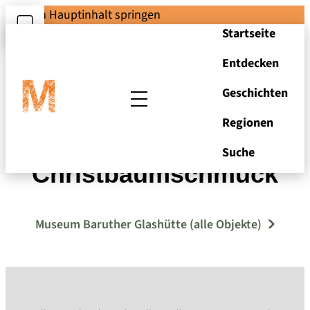
Zum Hauptinhalt springen
Startseite
Entdecken
Geschichten
Regionen
Halbzeug
Suche
Christbaumschmuck
Museum Baruther Glashütte (alle Objekte)