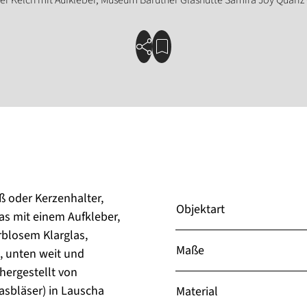
ß oder Kerzenhalter,
Objektart
s mit einem Aufkleber,
rblosem Klarglas,
Maße
 unten weit und
hergestellt von
asbläser) in Lauscha
Material