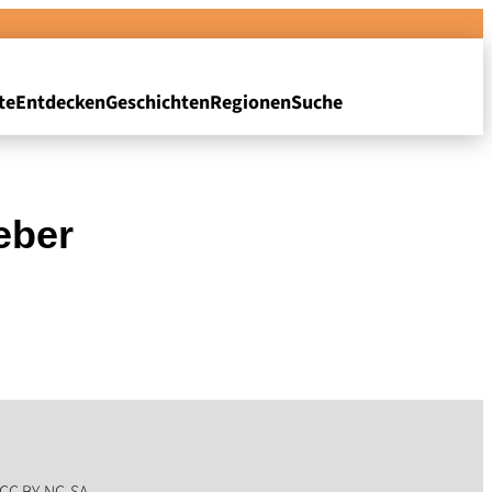
te
Entdecken
Geschichten
Regionen
Suche
eber