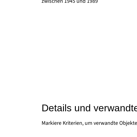
zwischen 1945 und 1989
Details und verwandt
Markiere Kriterien, um verwandte Objekt