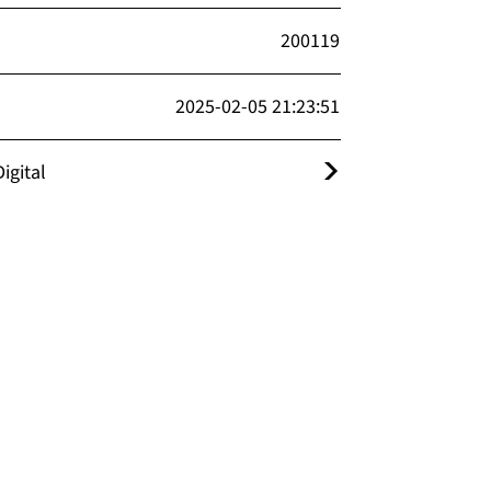
200119
2025-02-05 21:23:51
igital