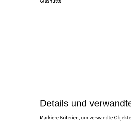
Glashütte
Details und verwandt
Markiere Kriterien, um verwandte Objekt