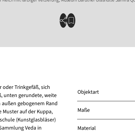
 oder Trinkgefäß, sich
Objektart
ß, unten gerundete, weite
ch außen gebogenem Rand
Maße
 Muster auf der Kuppa,
schule (Kunstglasbläser)
l Sammlung Veda in
Material