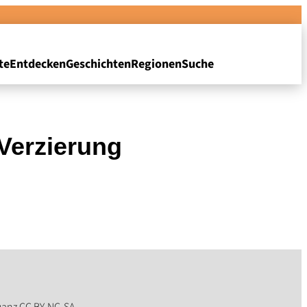
te
Entdecken
Geschichten
Regionen
Suche
Verzierung