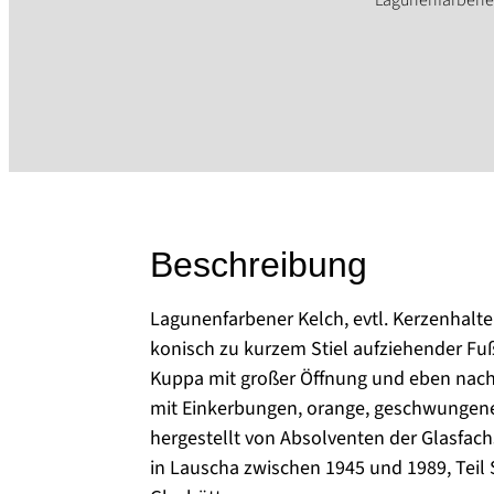
Beschreibung
Lagunenfarbener Kelch, evtl. Kerzenhalter
konisch zu kurzem Stiel aufziehender Fu
Kuppa mit großer Öffnung und eben na
mit Einkerbungen, orange, geschwungene
hergestellt von Absolventen der Glasfach
in Lauscha zwischen 1945 und 1989, Tei