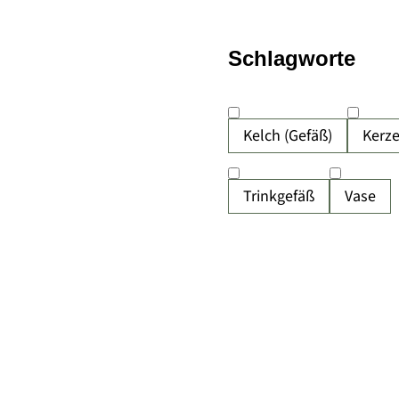
Schlagworte
Kelch (Gefäß)
Kerz
Trinkgefäß
Vase