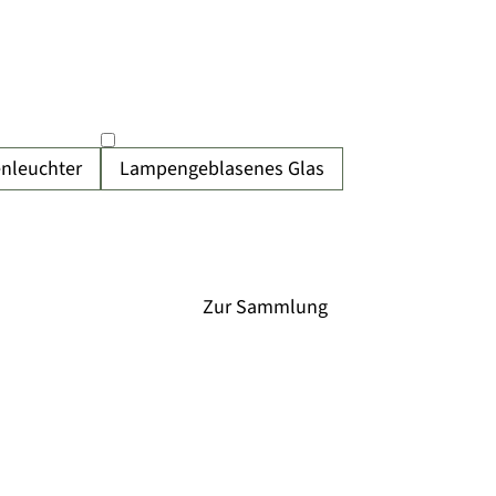
enleuchter
Lampengeblasenes Glas