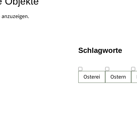
e Objekte
e anzuzeigen.
Schlagworte
Osterei
Ostern