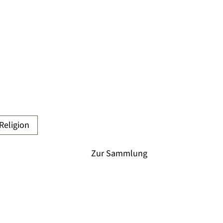
Religion