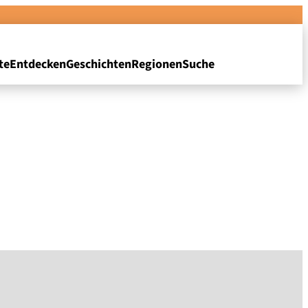
te
Entdecken
Geschichten
Regionen
Suche