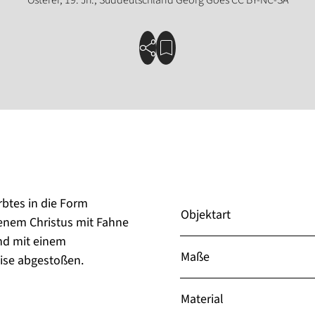
rbtes in die Form
Objektart
enem Christus mit Fahne
nd mit einem
Maße
eise abgestoßen.
Material