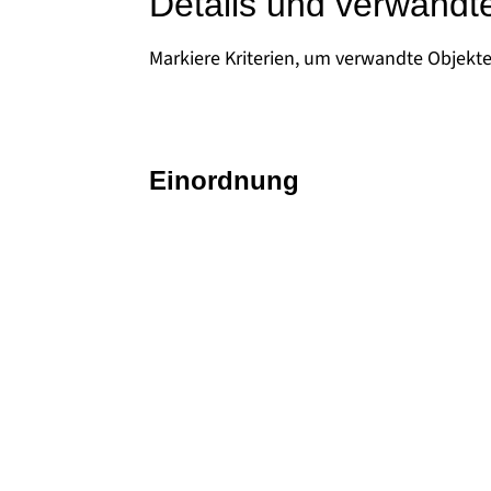
Details und verwandt
Markiere Kriterien, um verwandte Objekt
Einordnung