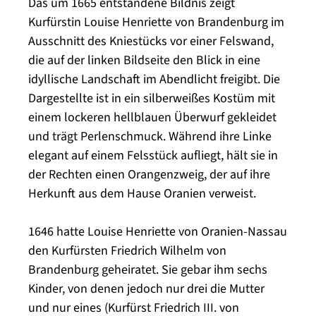
Das um 1665 entstandene Bildnis zeigt
Kurfürstin Louise Henriette von Brandenburg im
Ausschnitt des Kniestücks vor einer Felswand,
die auf der linken Bildseite den Blick in eine
idyllische Landschaft im Abendlicht freigibt. Die
Dargestellte ist in ein silberweißes Kostüm mit
einem lockeren hellblauen Überwurf gekleidet
und trägt Perlenschmuck. Während ihre Linke
elegant auf einem Felsstück aufliegt, hält sie in
der Rechten einen Orangenzweig, der auf ihre
Herkunft aus dem Hause Oranien verweist.
1646 hatte Louise Henriette von Oranien-Nassau
den Kurfürsten Friedrich Wilhelm von
Brandenburg geheiratet. Sie gebar ihm sechs
Kinder, von denen jedoch nur drei die Mutter
und nur eines (Kurfürst Friedrich III. von