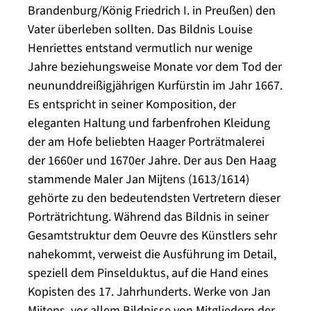
Brandenburg/König Friedrich I. in Preußen) den
Vater überleben sollten. Das Bildnis Louise
Henriettes entstand vermutlich nur wenige
Jahre beziehungsweise Monate vor dem Tod der
neununddreißigjährigen Kurfürstin im Jahr 1667.
Es entspricht in seiner Komposition, der
eleganten Haltung und farbenfrohen Kleidung
der am Hofe beliebten Haager Porträtmalerei
der 1660er und 1670er Jahre. Der aus Den Haag
stammende Maler Jan Mijtens (1613/1614)
gehörte zu den bedeutendsten Vertretern dieser
Porträtrichtung. Während das Bildnis in seiner
Gesamtstruktur dem Oeuvre des Künstlers sehr
nahekommt, verweist die Ausführung im Detail,
speziell dem Pinselduktus, auf die Hand eines
Kopisten des 17. Jahrhunderts. Werke von Jan
Mijtens, vor allem Bildnisse von Mitgliedern der