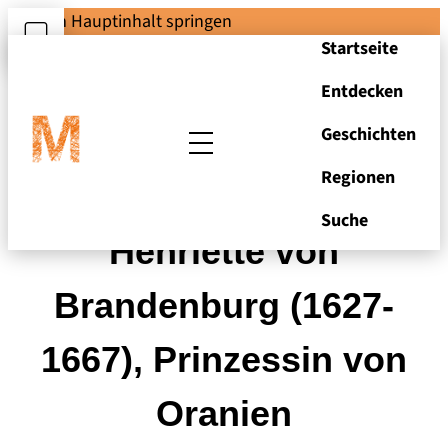
Zum Hauptinhalt springen
Startseite
Entdecken
Geschichten
Regionen
Kurfürstin Louise
Suche
Henriette von
Brandenburg (1627-
1667), Prinzessin von
Oranien