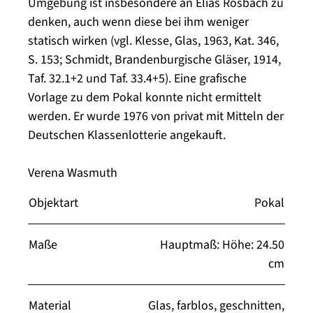
Umgebung ist insbesondere an Elias Rosbach zu
denken, auch wenn diese bei ihm weniger
statisch wirken (vgl. Klesse, Glas, 1963, Kat. 346,
S. 153; Schmidt, Brandenburgische Gläser, 1914,
Taf. 32.1+2 und Taf. 33.4+5). Eine grafische
Vorlage zu dem Pokal konnte nicht ermittelt
werden. Er wurde 1976 von privat mit Mitteln der
Deutschen Klassenlotterie angekauft.
Verena Wasmuth
Objektart
Pokal
Maße
Hauptmaß: Höhe: 24.50
cm
Material
Glas, farblos, geschnitten,