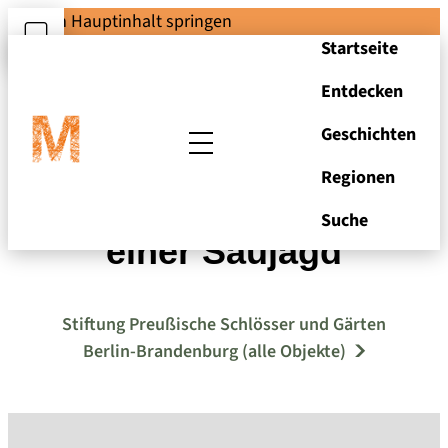
Zum Hauptinhalt springen
Startseite
Entdecken
Geschichten
Regionen
Pokal mit Darstellung
Suche
einer Saujagd
Stiftung Preußische Schlösser und Gärten
Berlin-Brandenburg (alle Objekte)