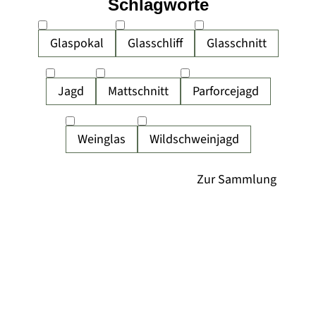
Schlagworte
Glaspokal
Glasschliff
Glasschnitt
Jagd
Mattschnitt
Parforcejagd
Weinglas
Wildschweinjagd