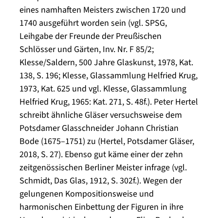
eines namhaften Meisters zwischen 1720 und
1740 ausgeführt worden sein (vgl. SPSG,
Leihgabe der Freunde der Preußischen
Schlösser und Gärten, Inv. Nr. F 85/2;
Klesse/Saldern, 500 Jahre Glaskunst, 1978, Kat.
138, S. 196; Klesse, Glassammlung Helfried Krug,
1973, Kat. 625 und vgl. Klesse, Glassammlung
Helfried Krug, 1965: Kat. 271, S. 48f.). Peter Hertel
schreibt ähnliche Gläser versuchsweise dem
Potsdamer Glasschneider Johann Christian
Bode (1675–1751) zu (Hertel, Potsdamer Gläser,
2018, S. 27). Ebenso gut käme einer der zehn
zeitgenössischen Berliner Meister infrage (vgl.
Schmidt, Das Glas, 1912, S. 302f.). Wegen der
gelungenen Kompositionsweise und
harmonischen Einbettung der Figuren in ihre