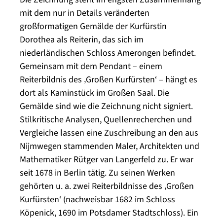
mit dem nur in Details veränderten
großformatigen Gemälde der Kurfürstin
Dorothea als Reiterin, das sich im
niederländischen Schloss Amerongen befindet.
Gemeinsam mit dem Pendant – einem
Reiterbildnis des ‚Großen Kurfürsten‘ – hängt es
dort als Kaminstück im Großen Saal. Die
Gemälde sind wie die Zeichnung nicht signiert.
Stilkritische Analysen, Quellenrecherchen und
Vergleiche lassen eine Zuschreibung an den aus
Nijmwegen stammenden Maler, Architekten und
Mathematiker Rütger van Langerfeld zu. Er war
seit 1678 in Berlin tätig. Zu seinen Werken
gehörten u. a. zwei Reiterbildnisse des ‚Großen
Kurfürsten‘ (nachweisbar 1682 im Schloss
Köpenick, 1690 im Potsdamer Stadtschloss). Ein