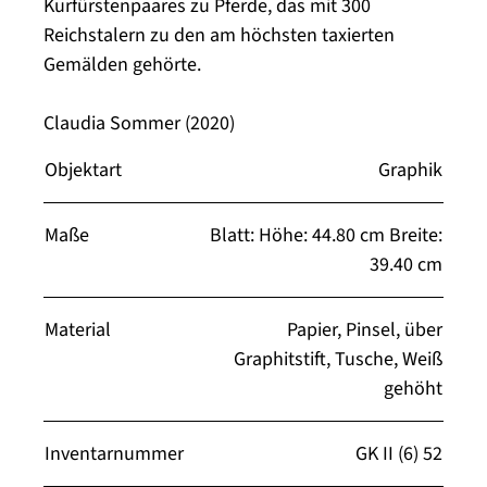
Kurfürstenpaares zu Pferde, das mit 300
Reichstalern zu den am höchsten taxierten
Gemälden gehörte.
Claudia Sommer (2020)
Objektart
Graphik
Maße
Blatt: Höhe: 44.80 cm Breite:
39.40 cm
Material
Papier, Pinsel, über
Graphitstift, Tusche, Weiß
gehöht
Inventarnummer
GK II (6) 52