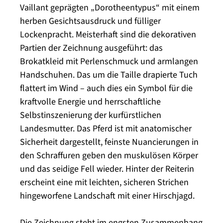
Vaillant geprägten „Dorotheentypus“ mit einem
herben Gesichtsausdruck und fülliger
Lockenpracht. Meisterhaft sind die dekorativen
Partien der Zeichnung ausgeführt: das
Brokatkleid mit Perlenschmuck und armlangen
Handschuhen. Das um die Taille drapierte Tuch
flattert im Wind – auch dies ein Symbol für die
kraftvolle Energie und herrschaftliche
Selbstinszenierung der kurfürstlichen
Landesmutter. Das Pferd ist mit anatomischer
Sicherheit dargestellt, feinste Nuancierungen in
den Schraffuren geben den muskulösen Körper
und das seidige Fell wieder. Hinter der Reiterin
erscheint eine mit leichten, sicheren Strichen
hingeworfene Landschaft mit einer Hirschjagd.
Die Zeichnung steht im engsten Zusammenhang