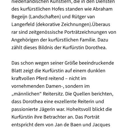
niederländischen Künstlern, die in den Diensten
des kurfürstlichen Hofes standen wie Abraham
Begeijn (Landschaften) und Rütger van
Langerfeld (dekorative Zeichnungen).Überaus
rar sind zeitgenössische Porträtzeichnungen von
Angehörigen der kurfürstlichen Familie. Dazu
zählt dieses Bildnis der Kurfürstin Dorothea.
Das schon wegen seiner Größe beeindruckende
Blatt zeigt die Kurfürstin auf einem dunklen
kraftvollen Pferd reitend – nicht im
vornehmenden Damen-, sondern im
„männlichen“ Reitersitz. Die Quellen berichten,
dass Dorothea eine exzellente Reiterin und
passionierte Jägerin war. Hoheitsvoll blickt die
Kurfürstin ihre Betrachter an. Das Porträt
entspricht dem von Jan de Baen und Jacques