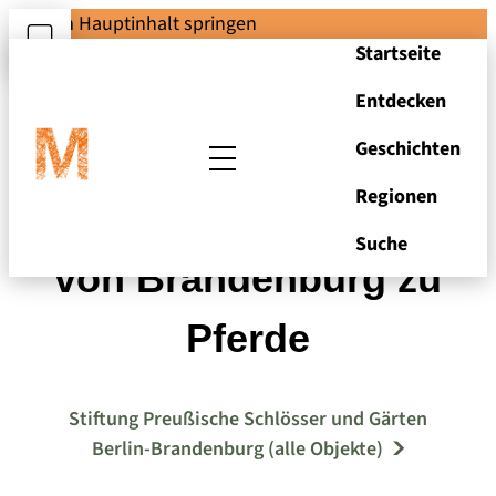
Zum Hauptinhalt springen
Startseite
Entdecken
Geschichten
Regionen
Kurfürstin Dorothea
Suche
von Brandenburg zu
Pferde
Stiftung Preußische Schlösser und Gärten
Berlin-Brandenburg (alle Objekte)