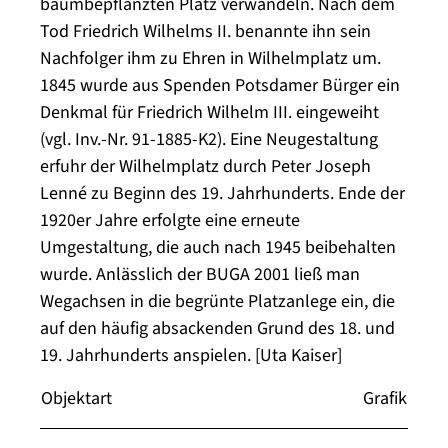
baumbepflanzten Platz verwandeln. Nach dem
Tod Friedrich Wilhelms II. benannte ihn sein
Nachfolger ihm zu Ehren in Wilhelmplatz um.
1845 wurde aus Spenden Potsdamer Bürger ein
Denkmal für Friedrich Wilhelm III. eingeweiht
(vgl. Inv.-Nr. 91-1885-K2). Eine Neugestaltung
erfuhr der Wilhelmplatz durch Peter Joseph
Lenné zu Beginn des 19. Jahrhunderts. Ende der
1920er Jahre erfolgte eine erneute
Umgestaltung, die auch nach 1945 beibehalten
wurde. Anlässlich der BUGA 2001 ließ man
Wegachsen in die begrünte Platzanlege ein, die
auf den häufig absackenden Grund des 18. und
19. Jahrhunderts anspielen. [Uta Kaiser]
Objektart
Grafik