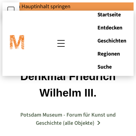
Zum Hauptinhalt springen
Startseite
Entdecken
Geschichten
Regionen
Wilhelmplatz -
Suche
Denkmal Friedrich
Wilhelm III.
Potsdam Museum - Forum für Kunst und
Geschichte (alle Objekte)