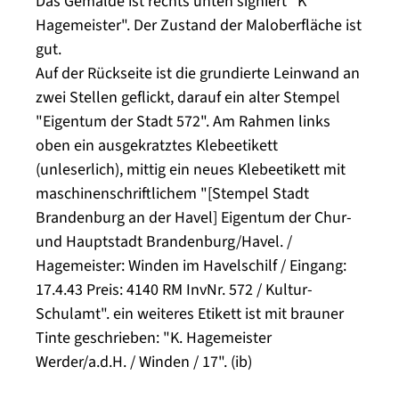
Das Gemälde ist rechts unten signiert "K
Hagemeister". Der Zustand der Maloberfläche ist
gut.
Auf der Rückseite ist die grundierte Leinwand an
zwei Stellen geflickt, darauf ein alter Stempel
"Eigentum der Stadt 572". Am Rahmen links
oben ein ausgekratztes Klebeetikett
(unleserlich), mittig ein neues Klebeetikett mit
maschinenschriftlichem "[Stempel Stadt
Brandenburg an der Havel] Eigentum der Chur-
und Hauptstadt Brandenburg/Havel. /
Hagemeister: Winden im Havelschilf / Eingang:
17.4.43 Preis: 4140 RM InvNr. 572 / Kultur-
Schulamt". ein weiteres Etikett ist mit brauner
Tinte geschrieben: "K. Hagemeister
Werder/a.d.H. / Winden / 17". (ib)