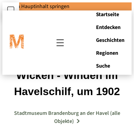
Zum Hauptinhalt springen
Startseite
Entdecken
Geschichten
Regionen
Hagemeister, Karl:
Suche
Wicken - Winden im
Havelschilf, um 1902
Stadtmuseum Brandenburg an der Havel (alle
Objekte)