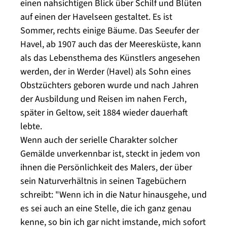
einen nahsichtigen Blick über Schilf und Blüten
auf einen der Havelseen gestaltet. Es ist
Sommer, rechts einige Bäume. Das Seeufer der
Havel, ab 1907 auch das der Meeresküste, kann
als das Lebensthema des Künstlers angesehen
werden, der in Werder (Havel) als Sohn eines
Obstzüchters geboren wurde und nach Jahren
der Ausbildung und Reisen im nahen Ferch,
später in Geltow, seit 1884 wieder dauerhaft
lebte.
Wenn auch der serielle Charakter solcher
Gemälde unverkennbar ist, steckt in jedem von
ihnen die Persönlichkeit des Malers, der über
sein Naturverhältnis in seinen Tagebüchern
schreibt: "Wenn ich in die Natur hinausgehe, und
es sei auch an eine Stelle, die ich ganz genau
kenne, so bin ich gar nicht imstande, mich sofort