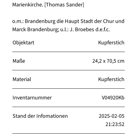
Marienkirche. [Thomas Sander]
o.m.: Brandenburg die Haupt Stadt der Chur und
Marck Brandenburg; u.l.: J. Broebes d.e.f.c.
Objektart
Kupferstich
Maße
24,2 x 70,5 cm
Material
Kupferstich
Inventarnummer
V04920Kb
Stand der Infomationen
2025-02-05
21:23:52