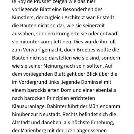
le Roy de Prusse“ zeigen wie das hier
vorliegende Blatt eine Besonderheit des
Künstlers, der zugleich Architekt war: Er stellt
die Bauten nicht so dar, wie sie seinerzeit
aussahen, sondern korrigierte sie oder entwarf
sie mitunter komplett neu. Dies wurde ihm oft
zum Vorwurf gemacht, doch Broebes wollte die
Bauten nicht so darstellen wie sie sind, sondern
wie sie seiner Meinung nach sein sollten. Auf
dem vorliegenden Blatt geht der Blick über die
im Vordergrund links liegende Dominsel mit
einem barockisierten Dom und einer ebenfalls
nach barocken Prinzipien errichteten
Klausuranlage. Dahinter führt der Mühlendamm
hinüber zur Neustadt. Rechts befindet sich die
Altstadt und daneben, als höchste Erhebung,
der Marienberg mit der 1721 abgerissenen