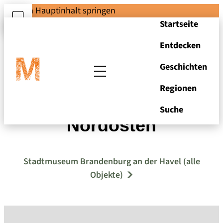
Zum Hauptinhalt springen
Startseite
Entdecken
Geschichten
Regionen
Dom und Stadt von
Suche
Nordosten
Stadtmuseum Brandenburg an der Havel (alle
Objekte)