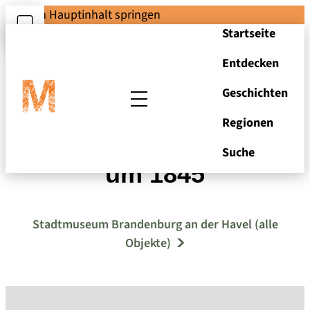
Zum Hauptinhalt springen
Startseite
Entdecken
Geschichten
Regionen
Obere Hauptstraße
Suche
um 1845
Stadtmuseum Brandenburg an der Havel (alle
Objekte)