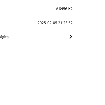
V 6456 K2
2025-02-05 21:23:52
igital