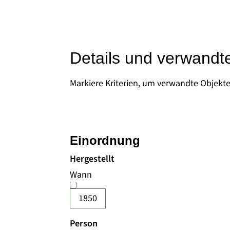
Details und verwandt
Markiere Kriterien, um verwandte Objekt
Einordnung
Hergestellt
Wann
1850
Person