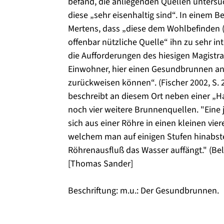
befand, die anliegenden Quellen untersuc
diese „sehr eisenhaltig sind“. In einem B
Mertens, dass „diese dem Wohlbefinden (
offenbar nützliche Quelle“ ihn zu sehr inte
die Aufforderungen des hiesigen Magistra
Einwohner, hier einen Gesundbrunnen an
zurückweisen können“. (Fischer 2002, S.
beschreibt an diesem Ort neben einer „
noch vier weitere Brunnenquellen. "Eine 
sich aus einer Röhre in einen kleinen vie
welchem man auf einigen Stufen hinabst
Röhrenausfluß das Wasser auffängt." (Bel
[Thomas Sander]
Beschriftung: m.u.: Der Gesundbrunnen.