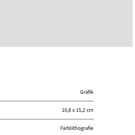
Grafik
10,8 x 15,2 cm
Farblithografie