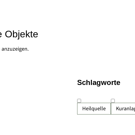
e Objekte
e anzuzeigen.
Schlagworte
Heilquelle
Kuranla