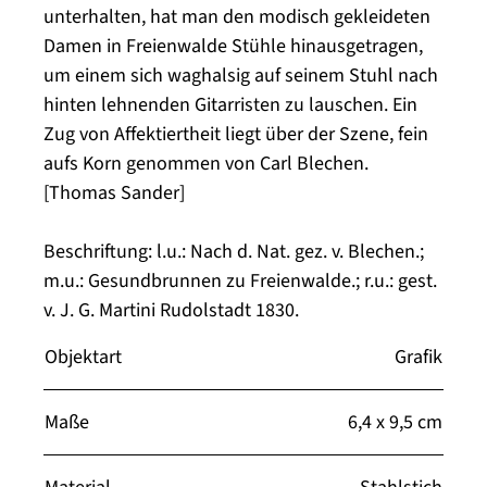
unterhalten, hat man den modisch gekleideten
Damen in Freienwalde Stühle hinausgetragen,
um einem sich waghalsig auf seinem Stuhl nach
hinten lehnenden Gitarristen zu lauschen. Ein
Zug von Affektiertheit liegt über der Szene, fein
aufs Korn genommen von Carl Blechen.
[Thomas Sander]
Beschriftung: l.u.: Nach d. Nat. gez. v. Blechen.;
m.u.: Gesundbrunnen zu Freienwalde.; r.u.: gest.
v. J. G. Martini Rudolstadt 1830.
Objektart
Grafik
Maße
6,4 x 9,5 cm