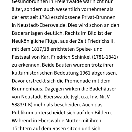
Gesundbrunnen in Freienwalde war nicht nur
älter, sondern auch wesentlich vornehmer als
der erst seit 1793 erschlossene Privat-Brunnen
in Neustadt-Eberswalde. Dies wird schon an den
Bäderanlagen deutlich. Rechts im Bild ist der
Neukönigliche Flügel aus der Zeit Friedrichs II.
mit dem 1817/18 errichteten Speise- und
Festsaal von Karl Friedrich Schinkel (1781-1841)
zu erkennen. Beide Bauten wurden trotz ihrer
kulturhistorischen Bedeutung 1961 abgerissen.
Davor erstreckt sich die Promenade mit dem
Brunnenhaus. Dagegen wirken die Badehäuser
von Neustadt-Eberswalde (vgl. u.a. Inv.-Nr. V
5883/1 K) mehr als bescheiden. Auch das
Publikum unterscheidet sich auf den Bildern.
Während in Eberswalde Mütter mit ihren
Töchtern auf dem Rasen sitzen und sich