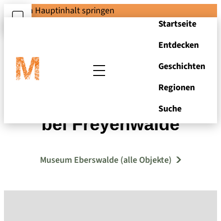
Zum Hauptinhalt springen
Startseite
Entdecken
Geschichten
Regionen
Der Gesundbrunnen
Suche
bei Freyenwalde
Museum Eberswalde (alle Objekte)