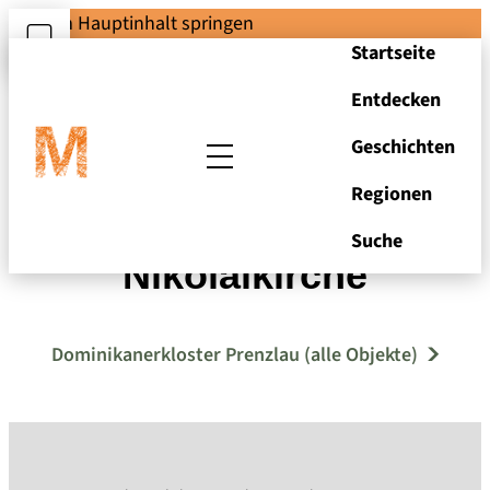
Zum Hauptinhalt springen
Startseite
Entdecken
Geschichten
Regionen
Prenzlau, Alte
Suche
Nikolaikirche
Dominikanerkloster Prenzlau (alle Objekte)