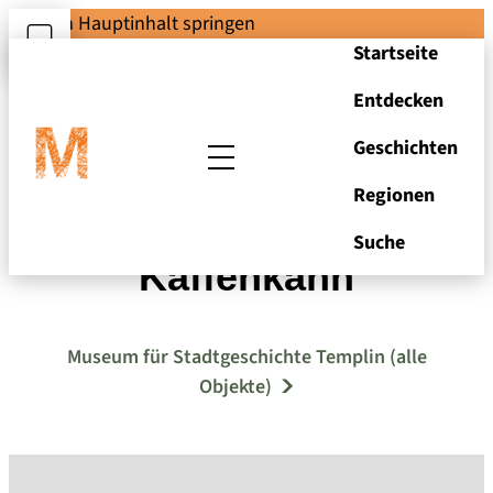
Zum Hauptinhalt springen
Startseite
Entdecken
Geschichten
Regionen
Schmuckband
Suche
Kaffenkahn
Museum für Stadtgeschichte Templin (alle
Objekte)