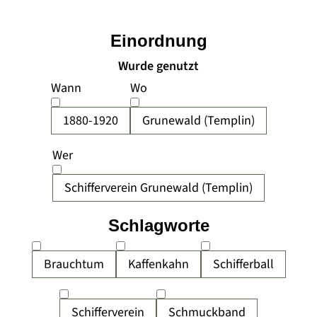
Einordnung
Wurde genutzt
Wann
Wo
1880-1920
Grunewald (Templin)
Wer
Schifferverein Grunewald (Templin)
Schlagworte
Brauchtum
Kaffenkahn
Schifferball
Schifferverein
Schmuckband