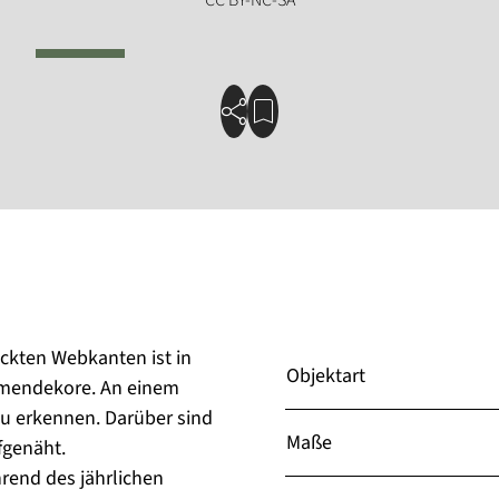
kten Webkanten ist in
Objektart
lumendekore. An einem
zu erkennen. Darüber sind
Maße
fgenäht.
rend des jährlichen