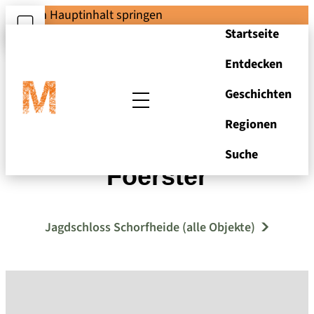
Zum Hauptinhalt springen
Startseite
Entdecken
Geschichten
Regionen
Kameramann
Suche
Foerster
Jagdschloss Schorfheide (alle Objekte)