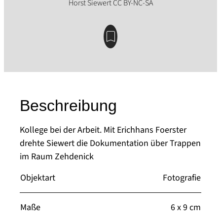
Beschreibung
Kollege bei der Arbeit. Mit Erichhans Foerster
drehte Siewert die Dokumentation über Trappen
im Raum Zehdenick
Objektart
Fotografie
Maße
6 x 9 cm