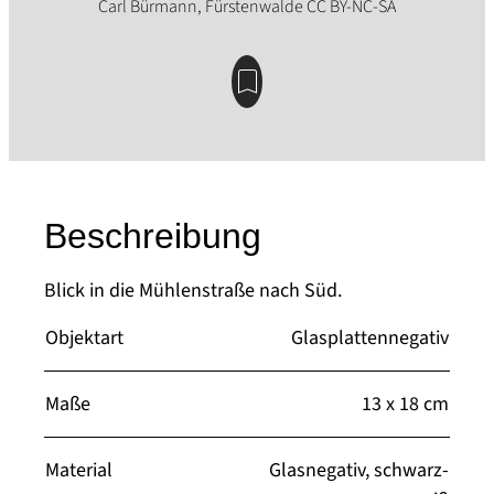
Beschreibung
Blick in die Mühlenstraße nach Süd.
Objektart
Glasplattennegativ
Maße
13 x 18 cm
Material
Glasnegativ, schwarz-