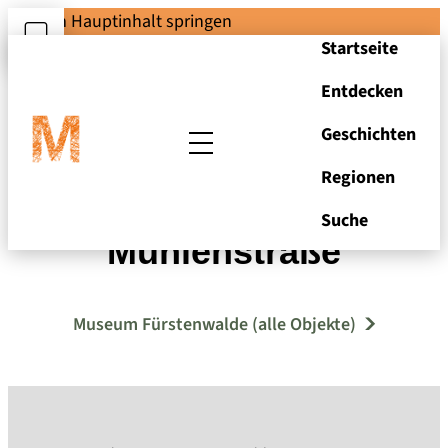
Zum Hauptinhalt springen
Startseite
Entdecken
Geschichten
Regionen
Fürstenwalde,
Suche
Mühlenstraße
Museum Fürstenwalde (alle Objekte)