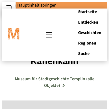
Zum Hauptinhalt springen
Startseite
Entdecken
Geschichten
Regionen
Schmuckband
Suche
Kaffenkahn
Museum für Stadtgeschichte Templin (alle
Objekte)