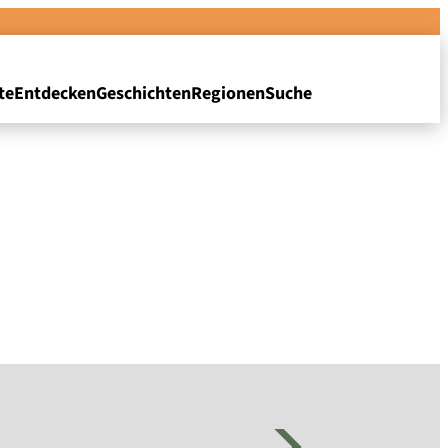
te
Entdecken
Geschichten
Regionen
Suche
n