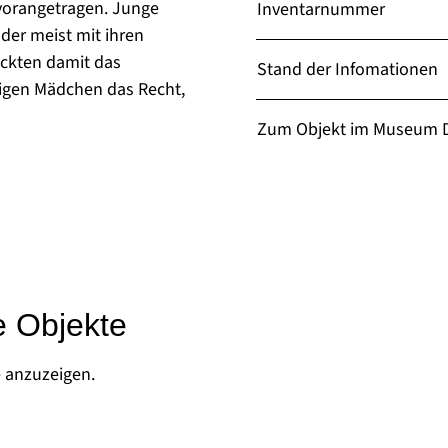
vorangetragen. Junge
Inventarnummer
er meist mit ihren
ckten damit das
Stand der Infomationen
rigen Mädchen das Recht,
Zum Objekt im Museum D
e Objekte
e anzuzeigen.