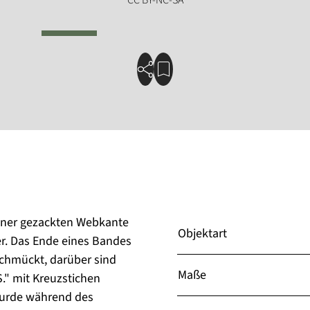
iner gezackten Webkante
Objektart
r. Das Ende eines Bandes
schmückt, darüber sind
Maße
." mit Kreuzstichen
wurde während des