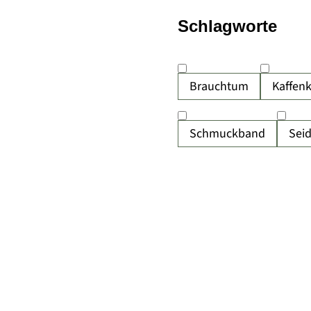
Schlagworte
Brauchtum
Kaffen
Schmuckband
Sei