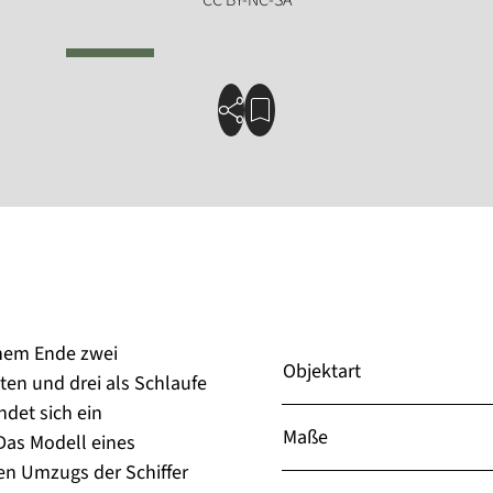
nem Ende zwei
Objektart
ten und drei als Schlaufe
ndet sich ein
Maße
as Modell eines
en Umzugs der Schiffer