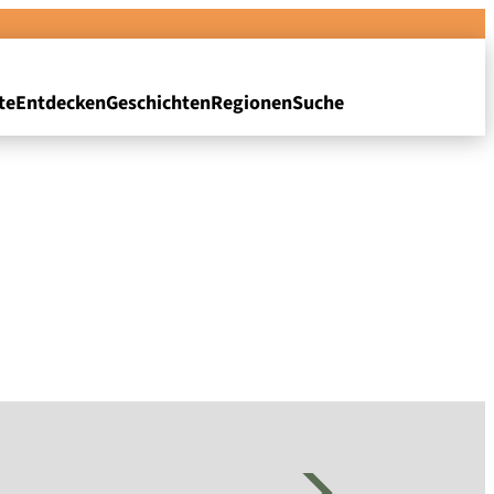
te
Entdecken
Geschichten
Regionen
Suche
n