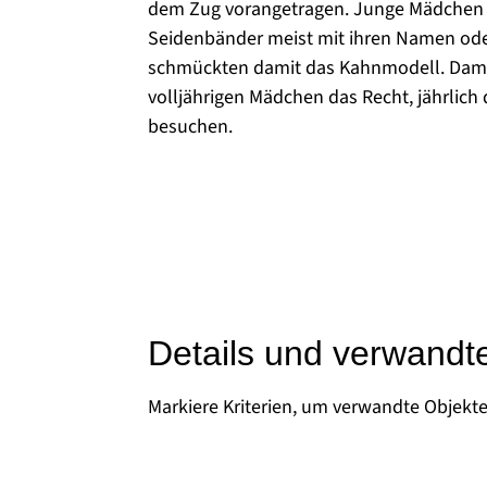
dem Zug vorangetragen. Junge Mädchen d
Seidenbänder meist mit ihren Namen ode
schmückten damit das Kahnmodell. Dami
volljährigen Mädchen das Recht, jährlich d
besuchen.
Details und verwandt
Markiere Kriterien, um verwandte Objekt