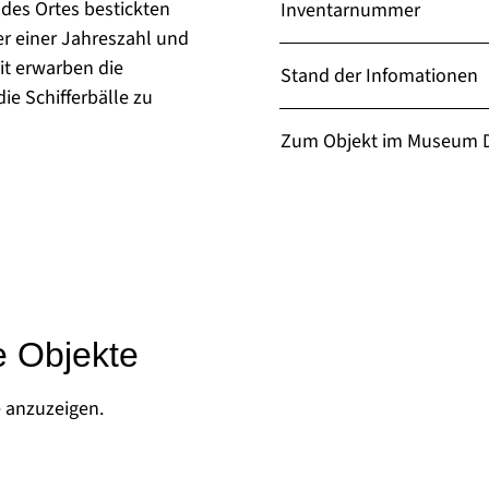
es Ortes bestickten
Inventarnummer
r einer Jahreszahl und
t erwarben die
Stand der Infomationen
ie Schifferbälle zu
Zum Objekt im Museum D
e Objekte
e anzuzeigen.