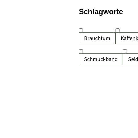
Schlagworte
Brauchtum
Kaffen
Schmuckband
Sei