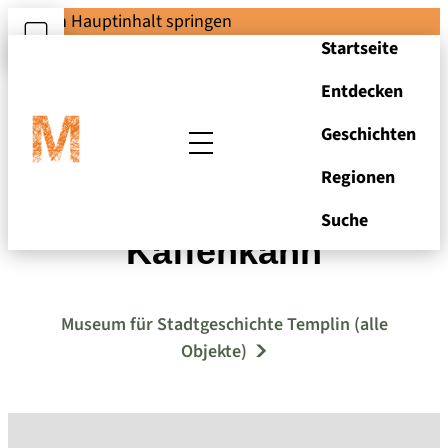
Zum Hauptinhalt springen
Startseite
Entdecken
Geschichten
Regionen
Schmuckband
Suche
Kaffenkahn
Museum für Stadtgeschichte Templin (alle
Objekte)