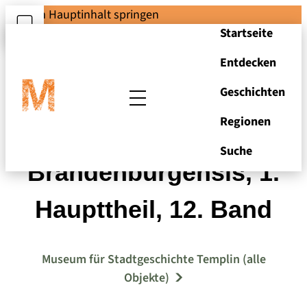
Zum Hauptinhalt springen
Startseite
Entdecken
Geschichten
Regionen
Codex diplomaticus
Suche
Brandenburgensis, 1.
Haupttheil, 12. Band
Museum für Stadtgeschichte Templin (alle
Objekte)