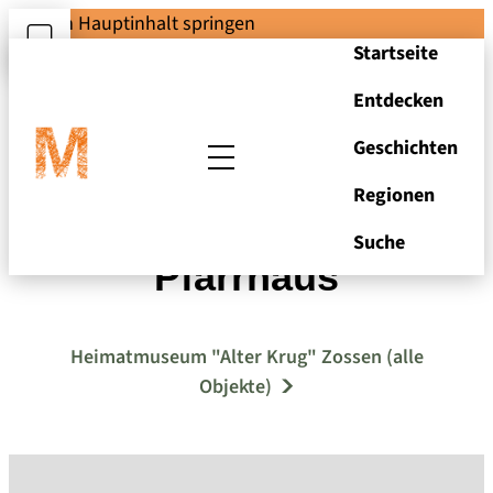
Zum Hauptinhalt springen
Startseite
Entdecken
Geschichten
Regionen
Drewitz, Altes
Suche
Pfarrhaus
Heimatmuseum "Alter Krug" Zossen (alle
Objekte)