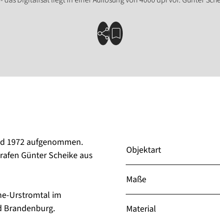
und 1972 aufgenommen.
Objektart
rafen Günter Scheike aus
Maße
he-Urstromtal im
d Brandenburg.
Material