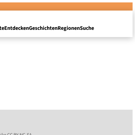
te
Entdecken
Geschichten
Regionen
Suche