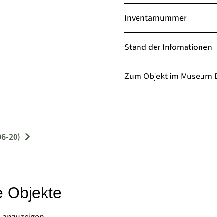
Inventarnummer
Stand der Infomationen
Zum Objekt im Museum D
06-20)
e Objekte
e anzuzeigen.