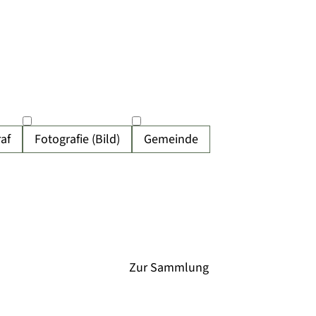
af
Fotografie (Bild)
Gemeinde