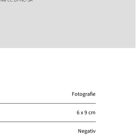
Fotografie
6 x 9 cm
Negativ