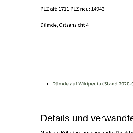
PLZ alt: 1711 PLZ neu: 14943
Dümde, Ortsansicht 4
Dümde auf Wikipedia (Stand 2020-
Details und verwandt
Markiere Kriterien, um verwandte Objekt