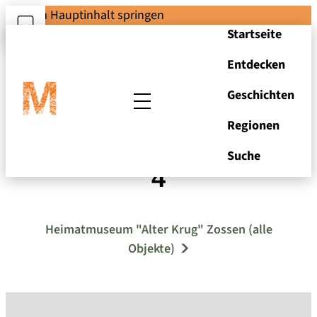
Zum Hauptinhalt springen
Startseite
Entdecken
Geschichten
Regionen
Eichholz, Ortsansicht
Suche
4
Heimatmuseum "Alter Krug" Zossen (alle
Objekte)