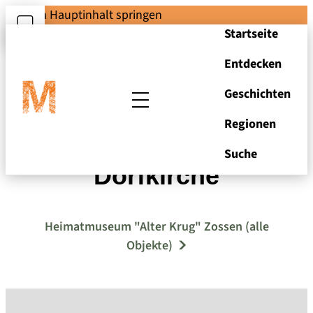
Zum Hauptinhalt springen
Startseite
Entdecken
Geschichten
Regionen
Falkenhain,
Suche
Dorfkirche
Heimatmuseum "Alter Krug" Zossen (alle
Objekte)