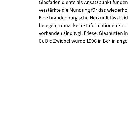
Glasfaden diente als Ansatzpunkt für de
verstärkte die Mündung für das wiederhol
Eine brandenburgische Herkunft lässt sich
belegen, zumal keine Informationen zur 
vorhanden sind (vgl. Friese, Glashütten i
6). Die Zwiebel wurde 1996 in Berlin ang