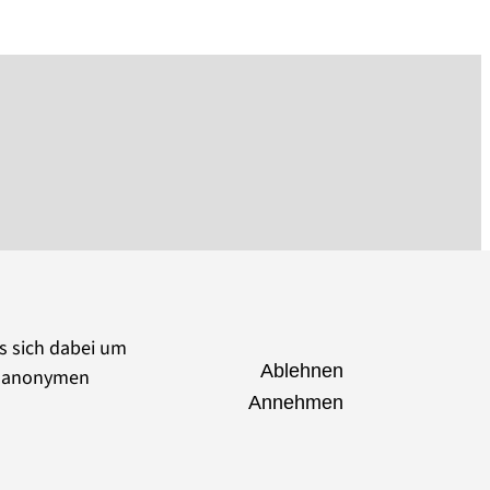
es sich dabei um
Ablehnen
ie anonymen
Annehmen
seumsverband Brandenburg