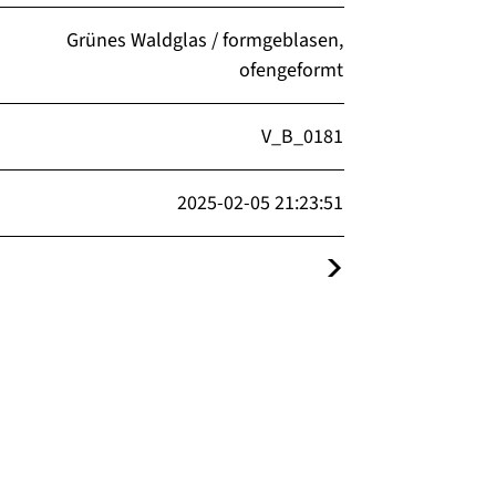
Grünes Waldglas / formgeblasen,
ofengeformt
V_B_0181
2025-02-05 21:23:51