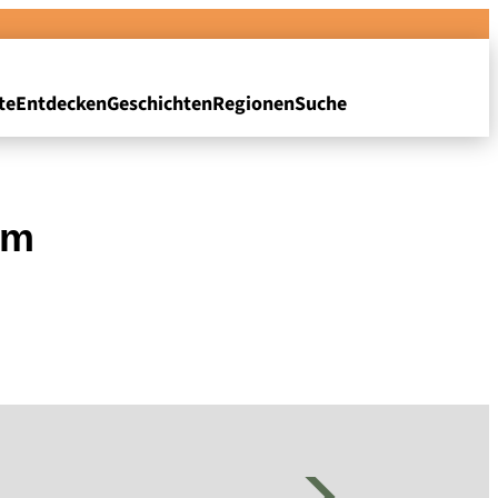
te
Entdecken
Geschichten
Regionen
Suche
rm