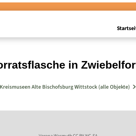
Startsei
orratsflasche in Zwiebelfo
Kreismuseen Alte Bischofsburg Wittstock (alle Objekte)