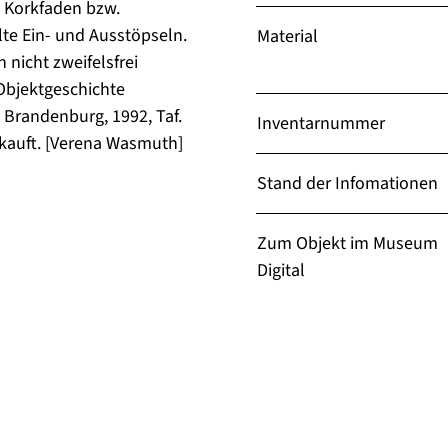
n Korkfaden bzw.
te Ein- und Ausstöpseln.
Material
 nicht zweifelsfrei
Objektgeschichte
n Brandenburg, 1992, Taf.
Inventarnummer
ekauft. [Verena Wasmuth]
Stand der Infomationen
Zum Objekt im Museum
Digital