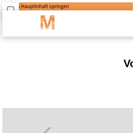
Zum Hauptinhalt springen
V