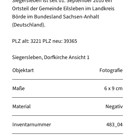
Siegersleben ist seit 01. September 2010 ein
Ortsteil der Gemeinde Eilsleben im Landkreis
Börde im Bundesland Sachsen-Anhalt
(Deutschland).
PLZ alt: 3221 PLZ neu: 39365
Siegersleben, Dorfkirche Ansicht 1
Objektart
Fotografie
Maße
6 x 9 cm
Material
Negativ
Inventarnummer
483_04