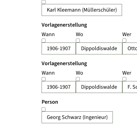
Karl Kleemann (Müllerschüler)
Vorlagenerstellung
Wann
Wo
Wer
1906-1907
Dippoldiswalde
Ott
Vorlagenerstellung
Wann
Wo
Wer
1906-1907
Dippoldiswalde
F. S
Person
Georg Schwarz (Ingenieur)