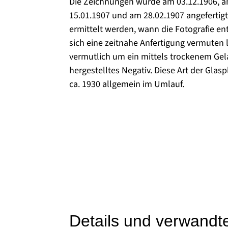
Die Zeichnungen wurde am 03.12.1906, a
15.01.1907 und am 28.02.1907 angefertigt.
ermittelt werden, wann die Fotografie en
sich eine zeitnahe Anfertigung vermuten l
vermutlich um ein mittels trockenem Gel
hergestelltes Negativ. Diese Art der Glas
ca. 1930 allgemein im Umlauf.
Details und verwandt