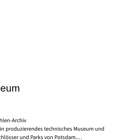
seum
hlen-Archiv
 ein produzierendes technisches Museum und
chlösser und Parks von Potsdam.