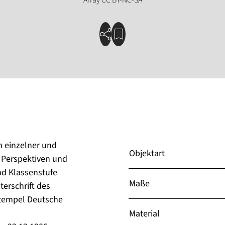
n einzelner und
Objektart
 Perspektiven und
nd Klassenstufe
Maße
erschrift des
stempel Deutsche
Material