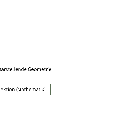
Darstellende Geometrie
jektion (Mathematik)