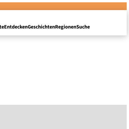
te
Entdecken
Geschichten
Regionen
Suche