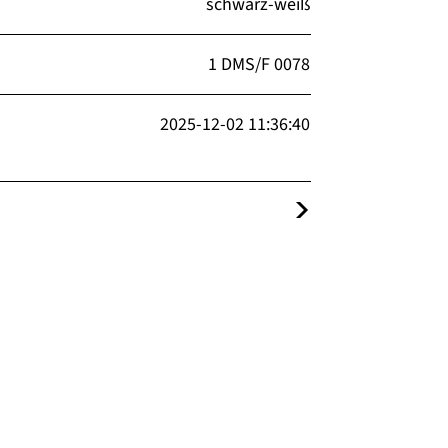
schwarz-weiß
1 DMS/F 0078
2025-12-02 11:36:40