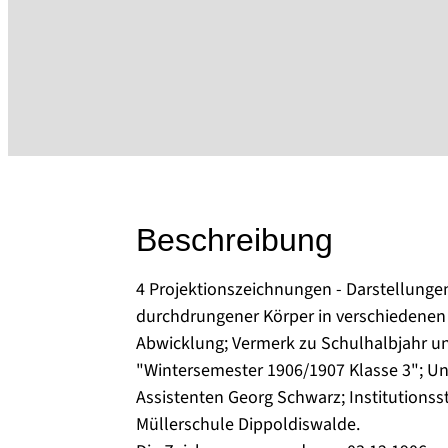
Beschreibung
4 Projektionszeichnungen - Darstellunge
durchdrungener Körper in verschiedenen
Abwicklung; Vermerk zu Schulhalbjahr u
"Wintersemester 1906/1907 Klasse 3"; Unt
Assistenten Georg Schwarz; Institutions
Müllerschule Dippoldiswalde.