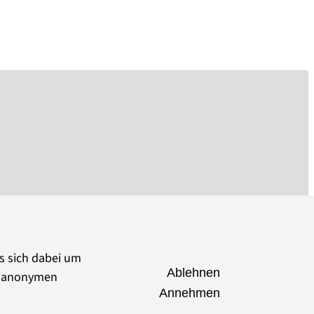
es sich dabei um
Ablehnen
ie anonymen
Annehmen