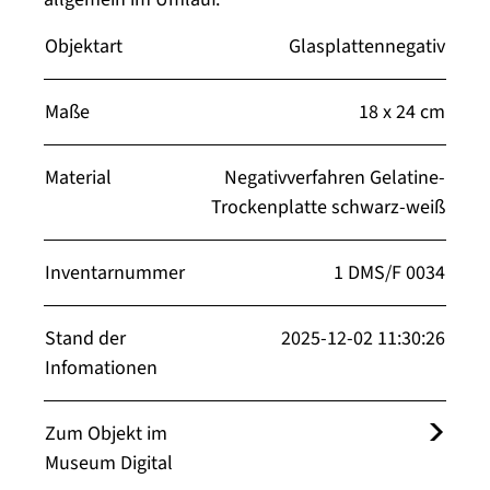
Objektart
Glasplattennegativ
Maße
18 x 24 cm
Material
Negativverfahren Gelatine-
Trockenplatte schwarz-weiß
Inventarnummer
1 DMS/F 0034
Stand der
2025-12-02 11:30:26
Infomationen
Zum Objekt im
Museum Digital