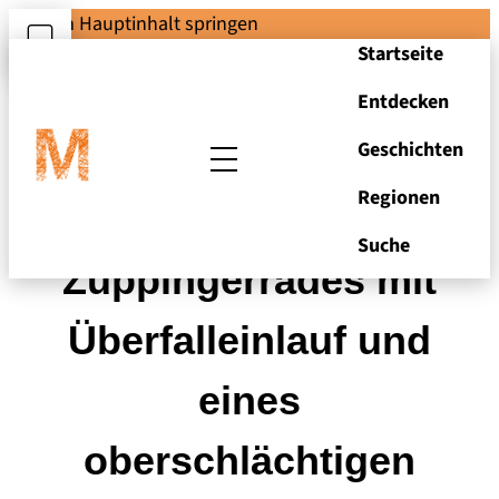
Zum Hauptinhalt springen
Startseite
Entdecken
Geschichten
Regionen
Zeichnungen eines
Suche
Zuppingerrades mit
Überfalleinlauf und
eines
oberschlächtigen