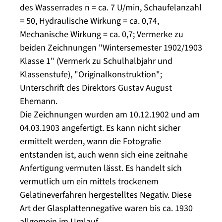
des Wasserrades n = ca. 7 U/min, Schaufelanzahl
= 50, Hydraulische Wirkung = ca. 0,74,
Mechanische Wirkung = ca. 0,7; Vermerke zu
beiden Zeichnungen "Wintersemester 1902/1903
Klasse 1" (Vermerk zu Schulhalbjahr und
Klassenstufe), "Originalkonstruktion";
Unterschrift des Direktors Gustav August
Ehemann.
Die Zeichnungen wurden am 10.12.1902 und am
04.03.1903 angefertigt. Es kann nicht sicher
ermittelt werden, wann die Fotografie
entstanden ist, auch wenn sich eine zeitnahe
Anfertigung vermuten lässt. Es handelt sich
vermutlich um ein mittels trockenem
Gelatineverfahren hergestelltes Negativ. Diese
Art der Glasplattennegative waren bis ca. 1930
allgemein im Umlauf.