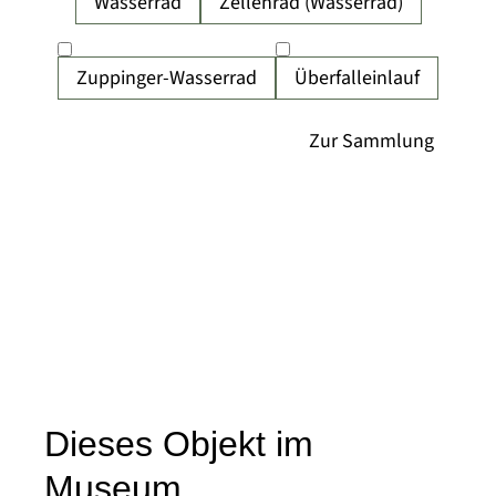
Wasserrad
Zellenrad (Wasserrad)
Zuppinger-Wasserrad
Überfalleinlauf
Dieses Objekt im
Museum