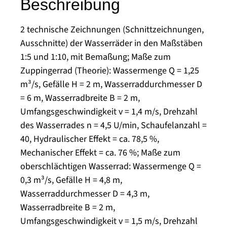
Beschreibung
2 technische Zeichnungen (Schnittzeichnungen,
Ausschnitte) der Wasserräder in den Maßstäben
1:5 und 1:10, mit Bemaßung; Maße zum
Zuppingerrad (Theorie): Wassermenge Q = 1,25
m³/s, Gefälle H = 2 m, Wasserraddurchmesser D
= 6 m, Wasserradbreite B = 2 m,
Umfangsgeschwindigkeit v = 1,4 m/s, Drehzahl
des Wasserrades n = 4,5 U/min, Schaufelanzahl =
40, Hydraulischer Effekt = ca. 78,5 %,
Mechanischer Effekt = ca. 76 %; Maße zum
oberschlächtigen Wasserrad: Wassermenge Q =
0,3 m³/s, Gefälle H = 4,8 m,
Wasserraddurchmesser D = 4,3 m,
Wasserradbreite B = 2 m,
Umfangsgeschwindigkeit v = 1,5 m/s, Drehzahl