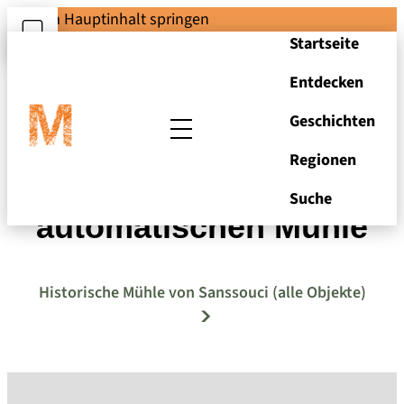
Zum Hauptinhalt springen
Startseite
Entdecken
Geschichten
Regionen
Plan einer
Suche
automatischen Mühle
Historische Mühle von Sanssouci (alle Objekte)