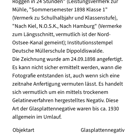
Roggen in 24 Stunden" (Leistungsvermerk zur
Mühle, "Sommersemester 1898 Klasse 1"
(Vermerk zu Schulhalbjahr und Klassenstufe),
"Nach Kiel, N.O.S.K., Nach Hamburg" (Vermerke
zum Längsschnitt, vermutlich ist der Nord-
Ostsee-Kanal gemeint); Institutionsstempel
Deutsche Müllerschule Dippoldiswalde.
Die Zeichnung wurde am 24.09.1898 angefertigt.
Es kann nicht sicher ermittelt werden, wann die
Fotografie entstanden ist, auch wenn sich eine
zeitnahe Anfertigung vermuten lässt. Es handelt
sich vermutlich um ein mittels trockenem
Gelatineverfahren hergestelltes Negativ. Diese
Art der Glasplattennegative waren bis ca. 1930
allgemein im Umlauf.
Objektart
Glasplattennegativ