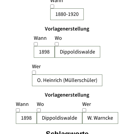
Wann
1880-1920
Vorlagenerstellung
Wann
Wo
1898
Dippoldiswalde
Wer
O. Heinrich (Müllerschüler)
Vorlagenerstellung
Wann
Wo
Wer
1898
Dippoldiswalde
W. Warncke
Schlagworte