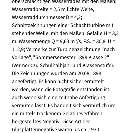
oberschlächtigen Wasserrades mit den Maßen:
Wasserradbreite = 2,5 m lichte Weite,
Wasserraddurchmesser D = 4,2;
Schnittzeichnungen einer Schachtturbine mit
stehender Welle, mit den Maßen: Gefälle H = 3,2
m, Wassermenge Q = 9,63 m³/s, P.S. = 30,8, U =
112,9; Vermerke zur Turbinenzeichnung "nach
Vorlage", "Sommersemester 1898 Klasse 2"
(Vermerk zu Schulhalbjahr und Klassenstufe).
Die Zeichnungen wurden am 20.08.1898
angefertigt. Es kann nicht sicher ermittelt
werden, wann die Fotografie entstanden ist,
auch wenn sich eine zeitnahe Anfertigung
vermuten lässt. Es handelt sich vermutlich um
ein mittels trockenem Gelatineverfahren
hergestelltes Negativ. Diese Art der
Glasplattennegative waren bis ca. 1930