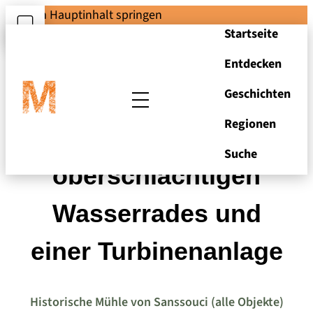
Zum Hauptinhalt springen
Startseite
Entdecken
Geschichten
Regionen
Zeichnungen eines
Suche
oberschlächtigen
Wasserrades und
einer Turbinenanlage
Historische Mühle von Sanssouci (alle Objekte)