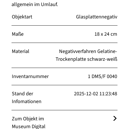
allgemein im Umlauf.
Objektart
Glasplattennegativ
Maße
18 x 24 cm
Material
Negativverfahren Gelatine-
Trockenplatte schwarz-weiß
Inventarnummer
1 DMS/F 0040
Stand der
2025-12-02 11:23:48
Infomationen
Zum Objekt im
Museum Digital