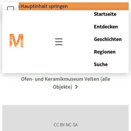
Zum Hauptinhalt springen
Startseite
Entdecken
Geschichten
Regionen
Taster/Bauchzirkel
Suche
Ofen- und Keramikmuseum Velten (alle
Objekte)