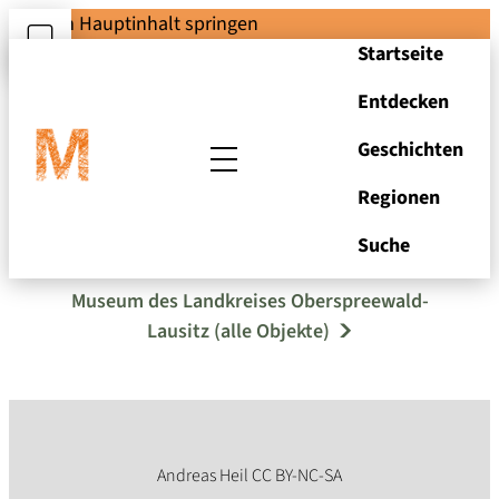
Zum Hauptinhalt springen
Startseite
Entdecken
Geschichten
Regionen
Zimmermannsbeil
Suche
Museum des Landkreises Oberspreewald-
Lausitz (alle Objekte)